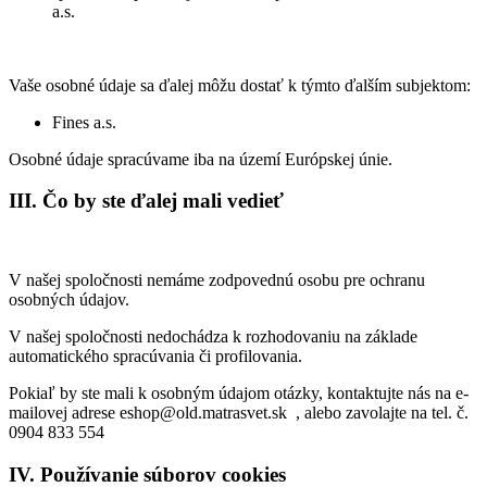
a.s.
Vaše osobné údaje sa ďalej môžu dostať k týmto ďalším subjektom:
Fines a.s.
Osobné údaje spracúvame iba na území Európskej únie.
III. Čo by ste ďalej mali vedieť
V našej spoločnosti nemáme zodpovednú osobu pre ochranu
osobných údajov.
V našej spoločnosti nedochádza k rozhodovaniu na základe
automatického spracúvania či profilovania.
Pokiaľ by ste mali k osobným údajom otázky, kontaktujte nás na e-
mailovej adrese eshop@old.matrasvet.sk , alebo zavolajte na tel. č.
0904 833 554
IV. Používanie súborov cookies