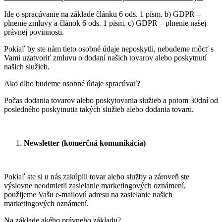
Ide o spracúvanie na základe článku 6 ods. 1 písm. b) GDPR –
plnenie zmluvy a článok 6 ods. 1 písm. c) GDPR – plnenie našej
právnej povinnosti.
Pokiaľ by ste nám tieto osobné údaje neposkytli, nebudeme môcť s
Vami uzatvoriť zmluvu o dodaní našich tovarov alebo poskytnutí
našich služieb.
Ako dlho budeme osobné údaje spracúvať?
Počas dodania tovarov alebo poskytovania služieb a potom 30dní od
posledného poskytnutia takých služieb alebo dodania tovaru.
Newsletter (komerčná komunikácia)
Pokiaľ ste si u nás zakúpili tovar alebo služby a zároveň ste
výslovne neodmietli zasielanie marketingových oznámení,
použijeme Vašu e-mailovú adresu na zasielanie našich
marketingových oznámení.
Na základe akého právneho základu?