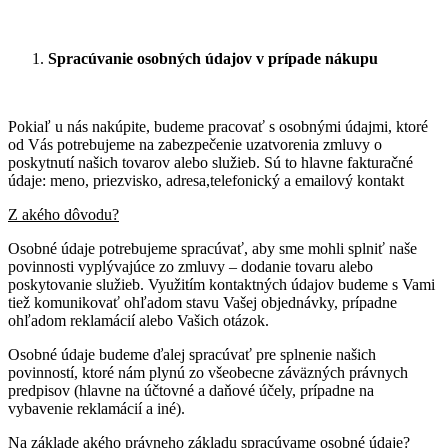
Spracúvanie osobných údajov v prípade nákupu
Pokiaľ u nás nakúpite, budeme pracovať s osobnými údajmi, ktoré
od Vás potrebujeme na zabezpečenie uzatvorenia zmluvy o
poskytnutí našich tovarov alebo služieb. Sú to hlavne fakturačné
údaje: meno, priezvisko, adresa,telefonický a emailový kontakt
Z akého dôvodu?
Osobné údaje potrebujeme spracúvať, aby sme mohli splniť naše
povinnosti vyplývajúce zo zmluvy – dodanie tovaru alebo
poskytovanie služieb. Využitím kontaktných údajov budeme s Vami
tiež komunikovať ohľadom stavu Vašej objednávky, prípadne
ohľadom reklamácií alebo Vašich otázok.
Osobné údaje budeme ďalej spracúvať pre splnenie našich
povinností, ktoré nám plynú zo všeobecne záväzných právnych
predpisov (hlavne na účtovné a daňové účely, prípadne na
vybavenie reklamácií a iné).
Na základe akého právneho základu spracúvame osobné údaje?