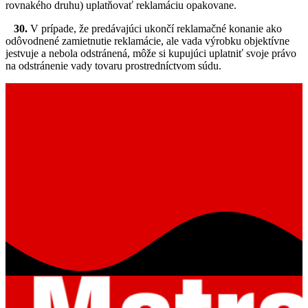
rovnakého druhu) uplatňovať reklamáciu opakovane.
30.
V prípade, že predávajúci ukončí reklamačné konanie ako
odôvodnené zamietnutie reklamácie, ale vada výrobku objektívne
jestvuje a nebola odstránená, môže si kupujúci uplatniť svoje právo
na odstránenie vady tovaru prostredníctvom súdu.