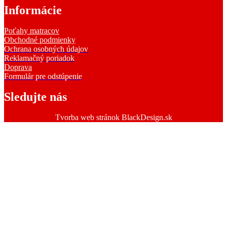
Informácie
Poťahy matracov
Obchodné podmienky
Ochrana osobných údajov
Reklamačný poriadok
Doprava
Formulár pre odstúpenie
Sledujte nás
Tvorba web stránok BlackDesign.sk