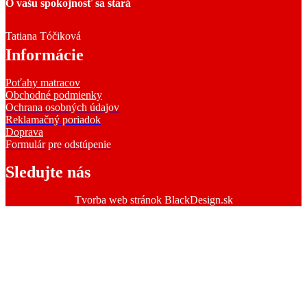
O vašu spokojnosť sa stará
Tatiana Tóčiková
Informácie
Poťahy matracov
Obchodné podmienky
Ochrana osobných údajov
Reklamačný poriadok
Doprava
Formulár pre odstúpenie
Sledujte nás
Tvorba web stránok BlackDesign.sk