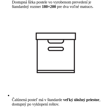
Dostupná šírka postele vo vyrobenom prevedení je
štandardný rozmer
180×200
pre dva voľné matrace
.
Čalúnená posteľ má v štandarde
veľký úložný priestor
,
dostupný po vyklopení roštov.