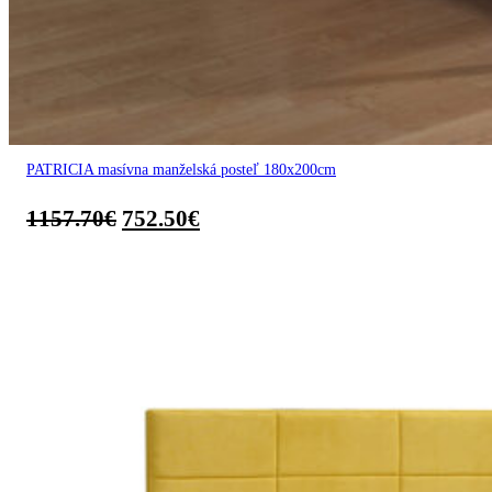
PATRICIA masívna manželská posteľ 180x200cm
1157.70
€
752.50
€