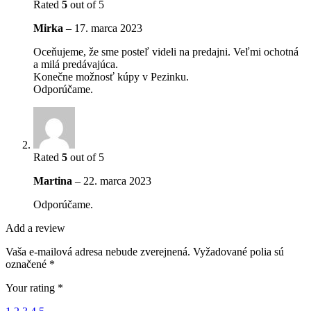
Rated
5
out of 5
Mirka
–
17. marca 2023
Oceňujeme, že sme posteľ videli na predajni. Veľmi ochotná
a milá predávajúca.
Konečne možnosť kúpy v Pezinku.
Odporúčame.
Rated
5
out of 5
Martina
–
22. marca 2023
Odporúčame.
Add a review
Vaša e-mailová adresa nebude zverejnená.
Vyžadované polia sú
označené
*
Your rating
*