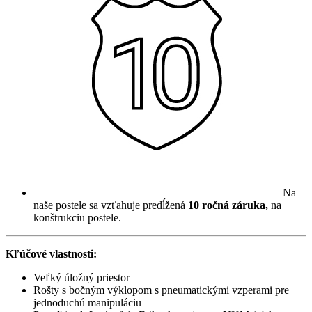
Na
naše postele sa vzťahuje predĺžená
10 ročná záruka,
na
konštrukciu postele.
Kľúčové vlastnosti:
Veľký úložný priestor
Rošty s bočným výklopom s pneumatickými vzperami pre
jednoduchú manipuláciu