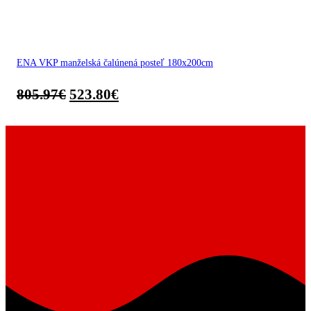
ENA VKP manželská čalúnená posteľ 180x200cm
805.97
€
523.80
€