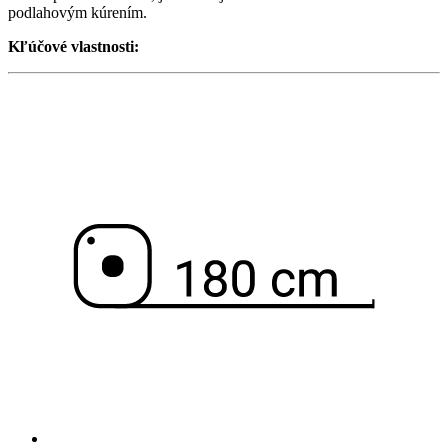
podlahovým kúrením.
Kľúčové vlastnosti: