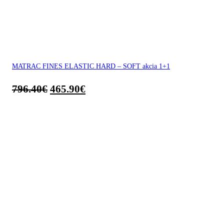
MATRAC FINES ELASTIC HARD – SOFT akcia 1+1
796.40
€
465.90
€