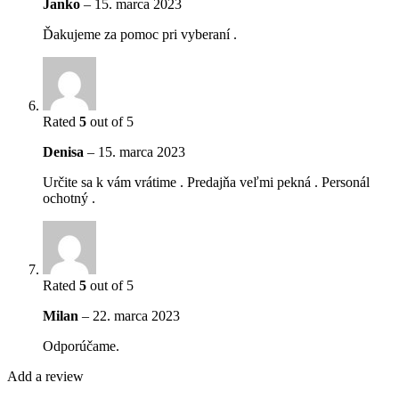
Janko
–
15. marca 2023
Ďakujeme za pomoc pri vyberaní .
Rated
5
out of 5
Denisa
–
15. marca 2023
Určite sa k vám vrátime . Predajňa veľmi pekná . Personál
ochotný .
Rated
5
out of 5
Milan
–
22. marca 2023
Odporúčame.
Add a review