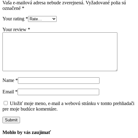
Vaša e-mailová adresa nebude zverejnená.
Vyžadované polia sú
označené
*
Your rating
*
Your review
*
Name
*
Email
*
Uložiť moje meno, e-mail a webovú stránku v tomto prehliadači
pre moje budúce komentáre.
Mohlo by vás zaujímať