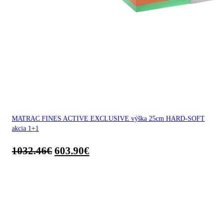
MATRAC FINES ACTIVE EXCLUSIVE výška 25cm HARD-SOFT
akcia 1+1
1032.46
€
603.90
€