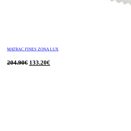
MATRAC FINES ZONA LUX
204.90
€
133.20
€