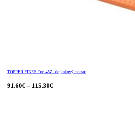
TOPPER FINES Top 45Z -doplnkový matrac
91.60
€
–
115.30
€