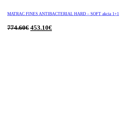
MATRAC FINES ANTIBACTERIAL HARD – SOFT akcia 1+1
774.60
€
453.10
€