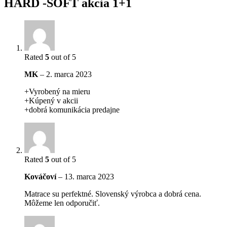
HARD -SOFT akcia 1+1
Rated
5
out of 5
MK
–
2. marca 2023
+Vyrobený na mieru
+Kúpený v akcii
+dobrá komunikácia predajne
Rated
5
out of 5
Kováčoví
–
13. marca 2023
Matrace su perfektné. Slovenský výrobca a dobrá cena.
Môžeme len odporučiť.