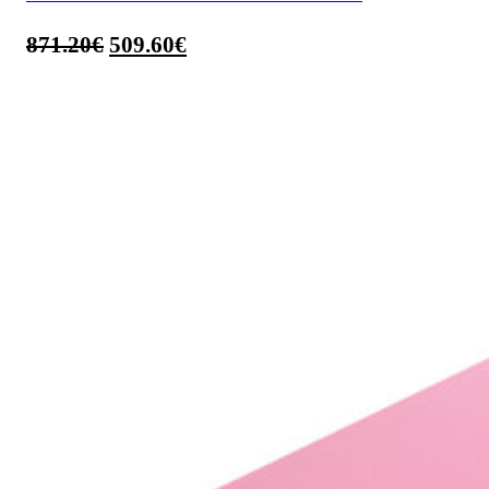
871.20
€
509.60
€