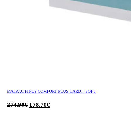
MATRAC FINES COMFORT PLUS HARD – SOFT
274.90
€
178.70
€