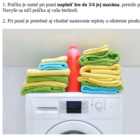
1. Práčku je nutné pri praní
naplniť len do 3/4 jej maxima
, pretože 
Navyše sa ničí práčka aj vaša bielizeň.
2. Pri praní je potrebné aj vhodné nastavenie teploty a ošetrenie pro