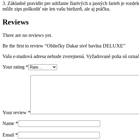
3. Základné pravidlo pre udržanie žiarivých a jasných farieb je rozdele
môže zips poškodiť nie len vašu bielizeň, ale aj práčku.
Reviews
There are no reviews yet.
Be the first to review “Obliečky Dakar sivé bavlna DELUXE”
Vaša e-mailová adresa nebude zverejnená.
Vyžadované polia sú ozna
Your rating
*
Your review
*
Name
*
Email
*