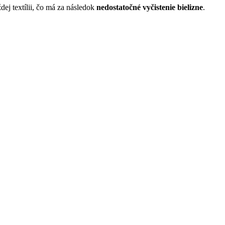
dej textílii, čo má za následok
nedostatočné vyčistenie bielizne
.