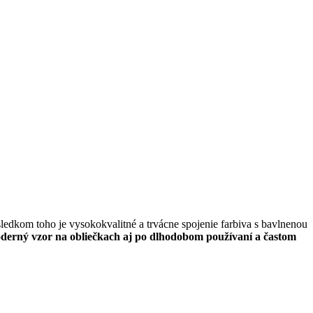
sledkom toho je vysokokvalitné a trvácne spojenie farbiva s bavlnenou
oderný vzor na obliečkach aj po dlhodobom používaní a častom