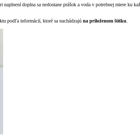
pri naplnení doplna sa nedostane prášok a voda v potrebnej miere ku kaž
duktu podľa informácií, ktoré sa nachádzajú
na priloženom štítku
.