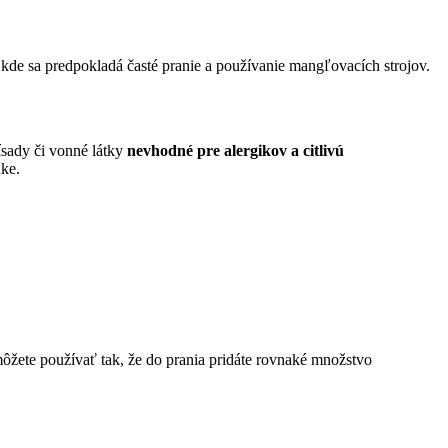
kde sa predpokladá časté pranie a používanie mangľovacích strojov.
rísady či vonné látky
nevhodné pre alergikov a citlivú
ke.
ôžete používať tak, že do prania pridáte rovnaké množstvo