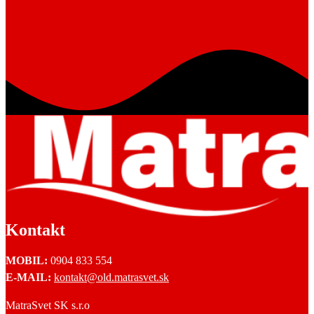
Kontakt
MOBIL:
0904 833 554
E-MAIL:
kontakt@old.matrasvet.sk
MatraSvet SK s.r.o