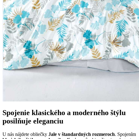
Spojenie klasického a moderného štýlu
posilňuje eleganciu
U nás nájdete obliečky
Jale v štandardných rozmeroch
. Spojením