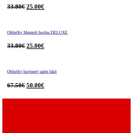
33.80
€
25.00
€
Obliečky Magnoli bavlna DELUXE
33.80
€
25.00
€
Obliečky bavlnený satén Iskit
67.50
€
50.00
€