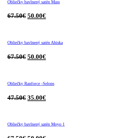
Obliečky bavlnený satén Mass
67.50
€
50.00
€
Obliečky bavlnený satén Ahiska
67.50
€
50.00
€
Obliečky Ranforce -Selons
47.50
€
35.00
€
Obliečky bavlnený satén Moyo 1