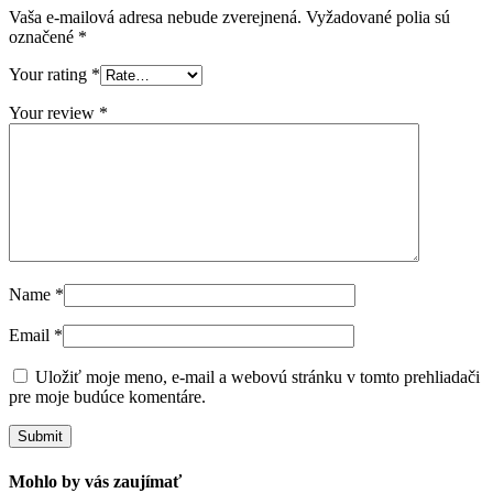
Vaša e-mailová adresa nebude zverejnená.
Vyžadované polia sú
označené
*
Your rating
*
Your review
*
Name
*
Email
*
Uložiť moje meno, e-mail a webovú stránku v tomto prehliadači
pre moje budúce komentáre.
Mohlo by vás zaujímať