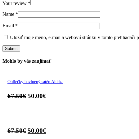
Your review
*
Name
*
Email
*
Uložiť moje meno, e-mail a webovú stránku v tomto prehliadači 
Mohlo by vás zaujímať
Obliečky bavlnený satén Ahiska
67.50
€
50.00
€
67.50
€
50.00
€