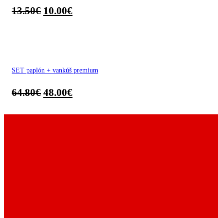
13.50
€
10.00
€
SET paplón + vankúš premium
64.80
€
48.00
€