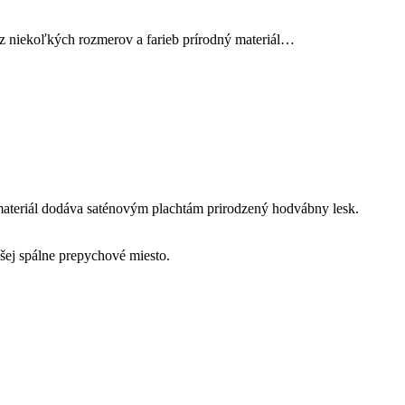
 z niekoľkých rozmerov a farieb prírodný materiál…
 materiál dodáva saténovým plachtám prirodzený hodvábny lesk.
šej spálne prepychové miesto.