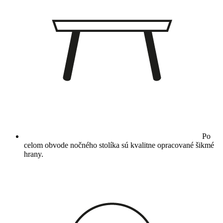
Po
celom obvode nočného stolíka sú kvalitne opracované šikmé
hrany.