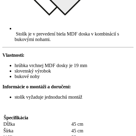
Stolík je v prevedení biela MDF doska v kombinácií s
bukovými nohami.
Vlastnosti:
hrúbka vrchnej MDF dosky je 19 mm
slovenský výrobok
bukové nohy
Informácie o montáži a doručení:
stolík vyžaduje jednoduchú montáž
Špecifikácia
Dĺžka
45 cm
Šírka
45 cm