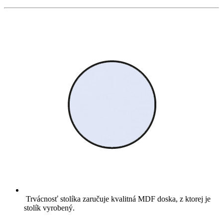
Trvácnosť stolíka zaručuje kvalitná MDF doska, z ktorej je
stolík vyrobený.