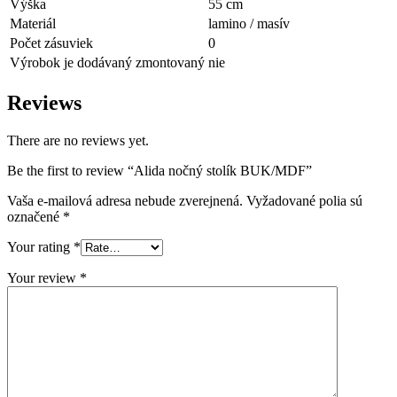
Výška
55 cm
Materiál
lamino / masív
Počet zásuviek
0
Výrobok je dodávaný zmontovaný
nie
Reviews
There are no reviews yet.
Be the first to review “Alida nočný stolík BUK/MDF”
Vaša e-mailová adresa nebude zverejnená.
Vyžadované polia sú
označené
*
Your rating
*
Your review
*