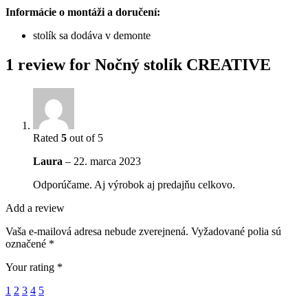
Informácie o montáži a doručení:
stolík sa dodáva v demonte
1 review for
Nočný stolík CREATIVE
Rated
5
out of 5
Laura
–
22. marca 2023
Odporúčame. Aj výrobok aj predajňu celkovo.
Add a review
Vaša e-mailová adresa nebude zverejnená.
Vyžadované polia sú
označené
*
Your rating
*
1
2
3
4
5