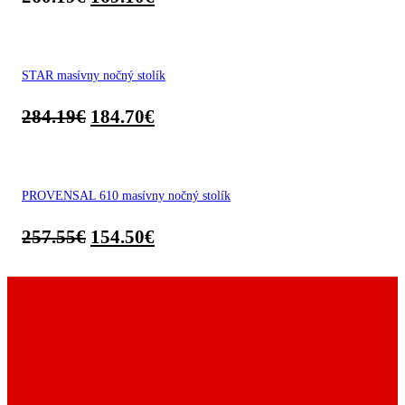
STAR masívny nočný stolík
284.19
€
184.70
€
PROVENSAL 610 masívny nočný stolík
257.55
€
154.50
€