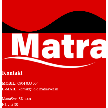
Kontakt
MOBIL:
0904 833 554
E-MAIL:
kontakt@old.matrasvet.sk
MatraSvet SK s.r.o
Hlavná 38