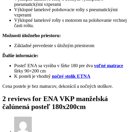
pneumatickými vzperami
Výklopné lamelové polohovacie rošty s pneumatickými
vzperami
Výklopné lamelové rošty s motorom na polohovanie vrchnej
časti roštu.
Možnosti úložného priestoru:
Základné prevedenie s úložným priestorom
Ďalšie informácie:
Posteľ ENA sa vyrába v šírke 180 pre dva
voľné matrace
šírky 90×200 cm
K posteli je vhodný
nočný stolík ETNA
Cena postele je bez matracov, dekorácií a nočných stolíkov.
2 reviews for
ENA VKP manželská
čalúnená posteľ 180x200cm