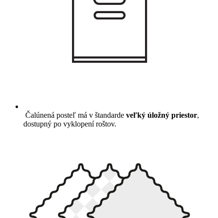
Čalúnená posteľ má v štandarde
veľký úložný priestor
,
dostupný po vyklopení roštov.