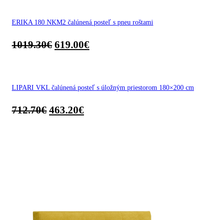
ERIKA 180 NKM2 čalúnená posteľ s pneu roštami
1019.30
€
619.00
€
LIPARI VKL čalúnená posteľ s úložným priestorom 180×200 cm
712.70
€
463.20
€