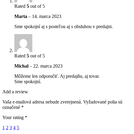
Rated
5
out of 5
Marta
–
14. marca 2023
Sme spokojní aj s posteľou aj s obsluhou v predajni.
Rated
5
out of 5
Michal
–
22. marca 2023
Môžeme len odporučiť. Aj predajňu, aj tovar.
Sme spokojní.
Add a review
Vaša e-mailová adresa nebude zverejnená.
Vyžadované polia sú
označené
*
Your rating
*
1
2
3
4
5