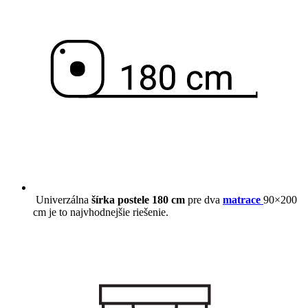
Univerzálna
šírka postele 180 cm
pre dva
matrace
90×200
cm je to najvhodnejšie riešenie.