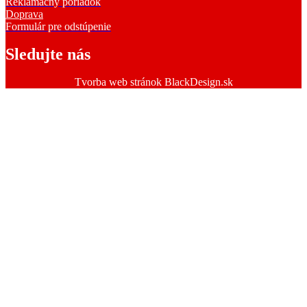
Reklamačný poriadok
Doprava
Formulár pre odstúpenie
Sledujte nás
Tvorba web stránok BlackDesign.sk