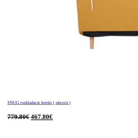
SNUG rozkladacie kreslo ( okrová )
779.80
€
467.80
€