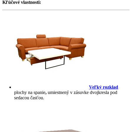
Kľúčové vlastnosti:
Veľký
rozklad
plochy na spanie
,
umiestnený v zásuvke dvojkresla pod
sedacou časťou.