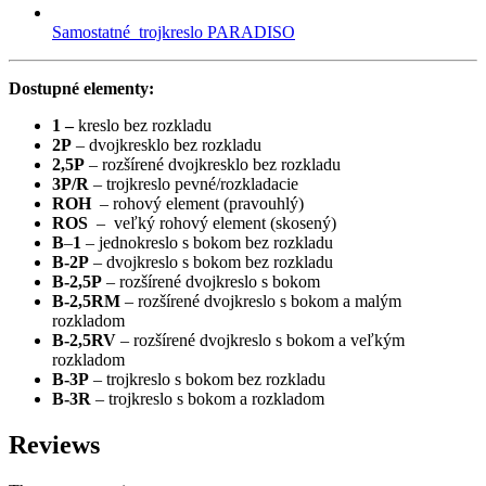
Samostatné trojkreslo PARADISO
Dostupné elementy:
1 –
kreslo bez rozkladu
2P
– dvojkresklo bez rozkladu
2,5P
– rozšírené dvojkresklo bez rozkladu
3P/R
– trojkreslo pevné/rozkladacie
ROH
– rohový element (pravouhlý)
ROS
– veľký rohový element (skosený)
B
–
1
– jednokreslo s bokom bez rozkladu
B-2P
– dvojkreslo s bokom bez rozkladu
B-2,5P
– rozšírené dvojkreslo s bokom
B-2,5RM
– rozšírené dvojkreslo s bokom a malým
rozkladom
B-2,5RV
– rozšírené dvojkreslo s bokom a veľkým
rozkladom
B-3P
– trojkreslo s bokom bez rozkladu
B-3R
– trojkreslo s bokom a rozkladom
Reviews