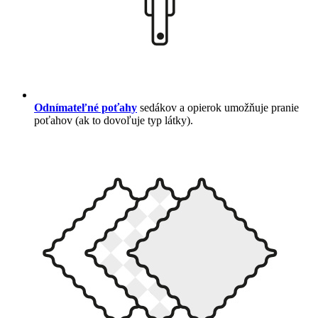
Odnímateľné poťahy
sedákov a opierok umožňuje pranie
poťahov (ak to dovoľuje typ látky).