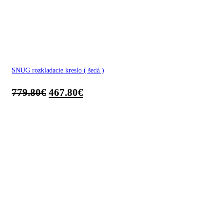
SNUG rozkladacie kreslo ( šedá )
779.80
€
467.80
€