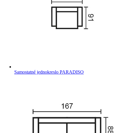
Samostatné jednokreslo PARADISO