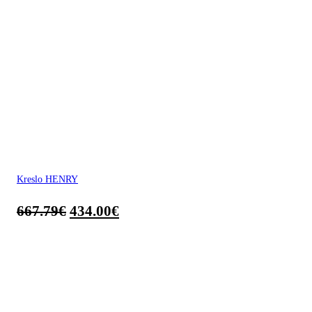
Kreslo HENRY
667.79
€
434.00
€