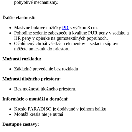
pohyblivé mechanizmy.
Ďalšie vlastnosti:
Masivné bukové nožičky
PD
s výškou 8 cm.
Pohodlné sedenie zabezpečujú kvalitné PUR peny v sedáku a
HR peny v opierke na gumotextilných popruhoch.
Očalúnený chrbát všetkých elementov – sedaciu súpravu
môžete umiestniť do priestoru.
Možnosti rozkladu:
Základné prevedenie bez rozkladu
Možnosti úložného priestoru:
Bez možnosti úložného priestoru.
Informácie o montáži a doručení:
Kreslo PARADISO je dodávané v jednom balíku.
Montáž kresla nie je nutná
Dostupné zostavy: