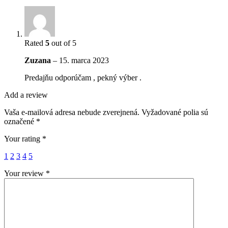
Rated
5
out of 5
Zuzana
–
15. marca 2023
Predajňu odporúčam , pekný výber .
Add a review
Vaša e-mailová adresa nebude zverejnená.
Vyžadované polia sú
označené
*
Your rating
*
1
2
3
4
5
Your review
*