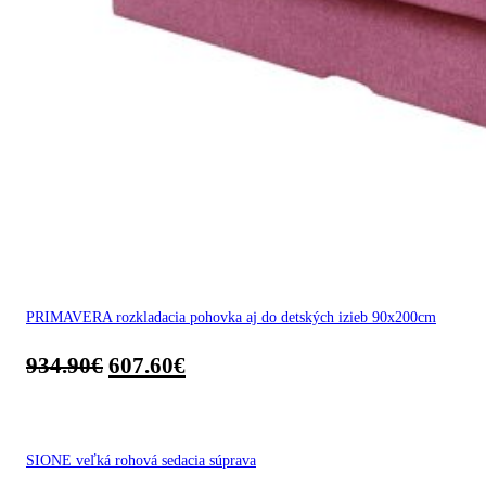
PRIMAVERA rozkladacia pohovka aj do detských izieb 90x200cm
934.90
€
607.60
€
SIONE veľká rohová sedacia súprava