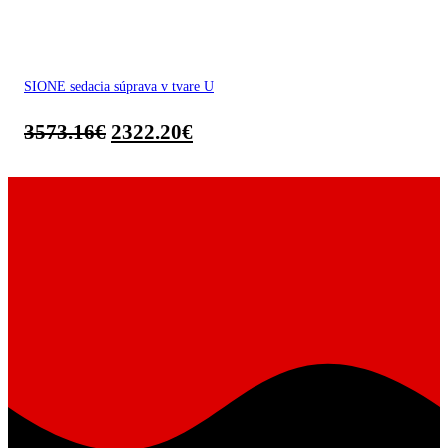
SIONE sedacia súprava v tvare U
3573.16
€
2322.20
€