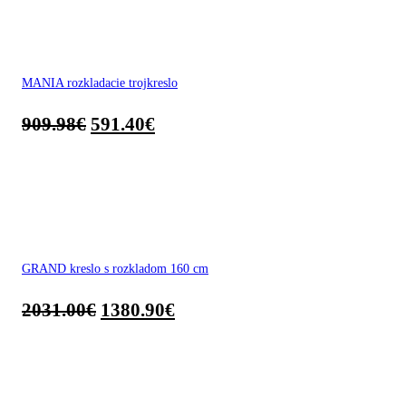
MANIA rozkladacie trojkreslo
909.98
€
591.40
€
GRAND kreslo s rozkladom 160 cm
2031.00
€
1380.90
€