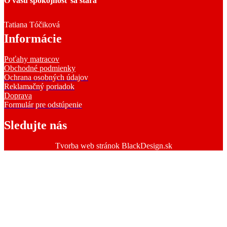
O vašu spokojnosť sa stará
Tatiana Tóčiková
Informácie
Poťahy matracov
Obchodné podmienky
Ochrana osobných údajov
Reklamačný poriadok
Doprava
Formulár pre odstúpenie
Sledujte nás
Tvorba web stránok BlackDesign.sk