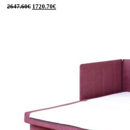
2647.60
€
1720.70
€