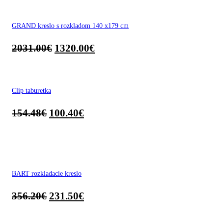
GRAND kreslo s rozkladom 140 x179 cm
2031.00
€
1320.00
€
Clip taburetka
154.48
€
100.40
€
BART rozkladacie kreslo
356.20
€
231.50
€