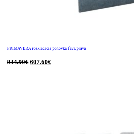
PRIMAVERA rozkladacia pohovka ľavá/pravá
934.90
€
607.60
€