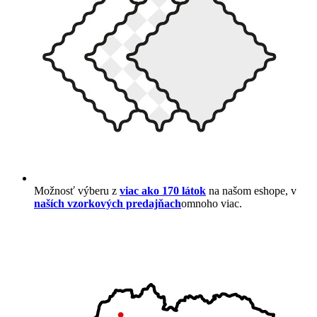
Možnosť výberu z
viac ako 170 látok
na našom eshope, v
naších vzorkových predajňach
omnoho viac.