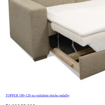
TOPPER 190×120 na rozloženú plochu sedačky