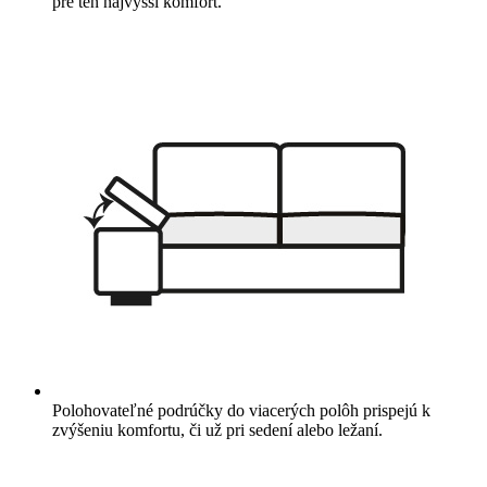
pre ten najvyšší komfort.
Polohovateľné podrúčky do viacerých polôh prispejú k
zvýšeniu komfortu, či už pri sedení alebo ležaní.