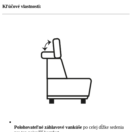
Kľúčové vlastnosti:
Polohovateľné záhlavové vankúše
po celej dĺžke sedenia