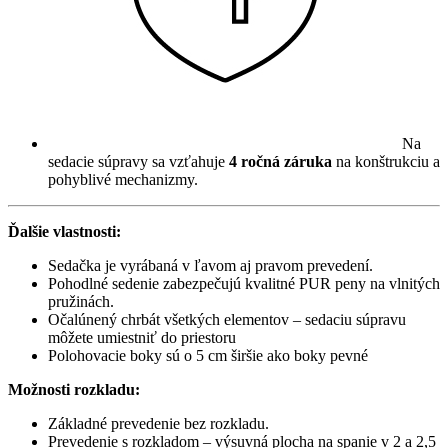
Na
sedacie súpravy sa vzťahuje
4 ročná záruka
na konštrukciu a
pohyblivé mechanizmy.
Ďalšie vlastnosti:
Sedačka je vyrábaná v ľavom aj pravom prevedení.
Pohodlné sedenie zabezpečujú kvalitné PUR peny na vlnitých
pružinách.
Očalúnený chrbát všetkých elementov – sedaciu súpravu
môžete umiestniť do priestoru
Polohovacie boky sú o 5 cm širšie ako boky pevné
Možnosti rozkladu:
Základné prevedenie bez rozkladu.
Prevedenie s rozkladom – výsuvná plocha na spanie v 2 a 2,5