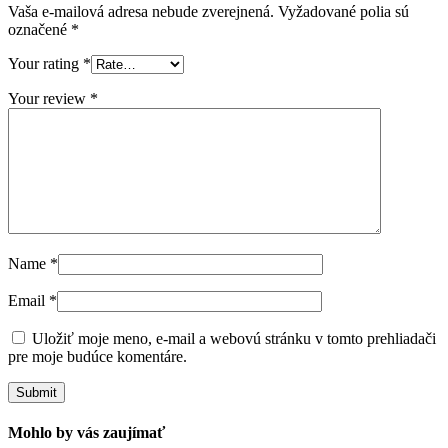
Vaša e-mailová adresa nebude zverejnená.
Vyžadované polia sú
označené
*
Your rating
*
Your review
*
Name
*
Email
*
Uložiť moje meno, e-mail a webovú stránku v tomto prehliadači
pre moje budúce komentáre.
Mohlo by vás zaujímať