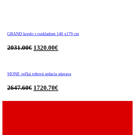
GRAND kreslo s rozkladom 140 x179 cm
2031.00
€
1320.00
€
SIONE veľká rohová sedacia súprava
2647.60
€
1720.70
€