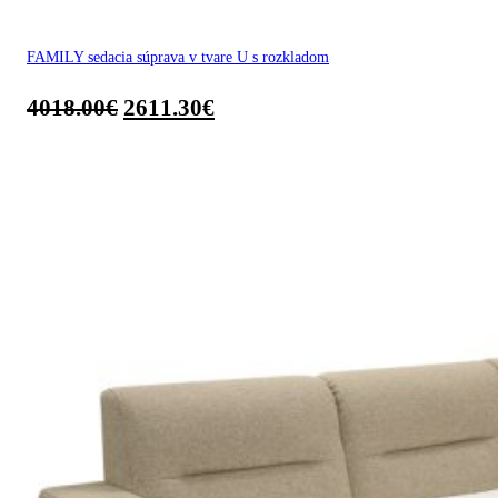
FAMILY sedacia súprava v tvare U s rozkladom
4018.00
€
2611.30
€