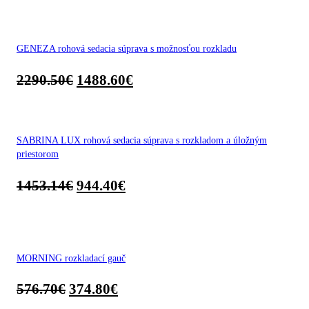
GENEZA rohová sedacia súprava s možnosťou rozkladu
2290.50
€
1488.60
€
SABRINA LUX rohová sedacia súprava s rozkladom a úložným
priestorom
1453.14
€
944.40
€
MORNING rozkladací gauč
576.70
€
374.80
€