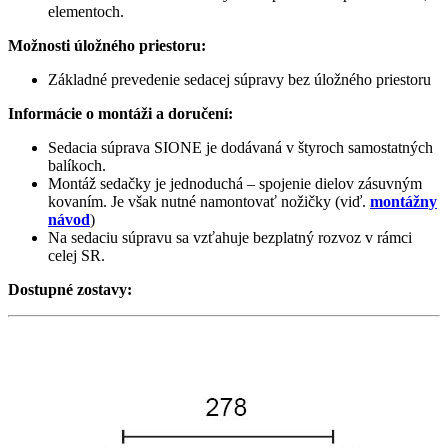
elementoch.
Možnosti úložného priestoru:
Základné prevedenie sedacej súpravy bez úložného priestoru
Informácie o montáži a doručení:
Sedacia súprava SIONE je dodávaná v štyroch samostatných
balíkoch.
Montáž sedačky je jednoduchá – spojenie dielov zásuvným
kovaním. Je však nutné namontovať nožičky (viď.
montážny
návod
)
Na sedaciu súpravu sa vzťahuje bezplatný rozvoz v rámci
celej SR.
Dostupné zostavy: