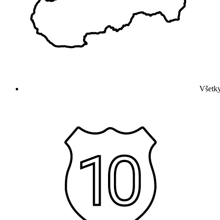
Všetky