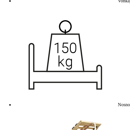
Vonkaj
Nosnos