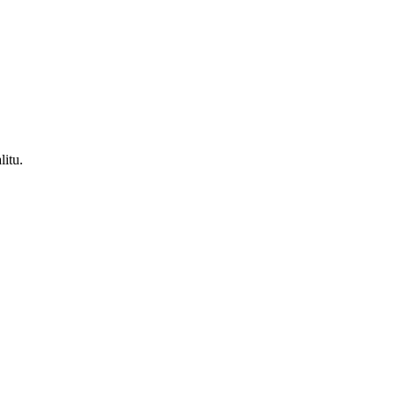
litu.