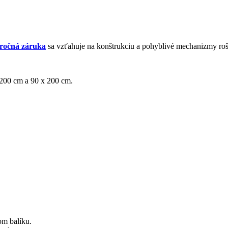
ročná záruka
sa vzťahuje na konštrukciu a pohyblivé mechanizmy roš
 200 cm a 90 x 200 cm.
m balíku.