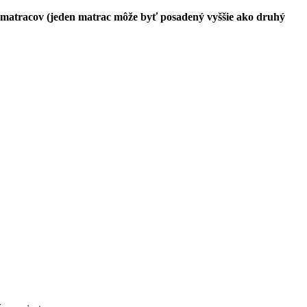
ke matracov (jeden matrac môže byť posadený vyššie ako druhý