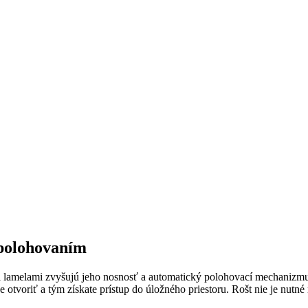
 polohovaním
dzi lamelami zvyšujú jeho nosnosť a automatický polohovací mechaniz
voriť a tým získate prístup do úložného priestoru. Rošt nie je nutné 