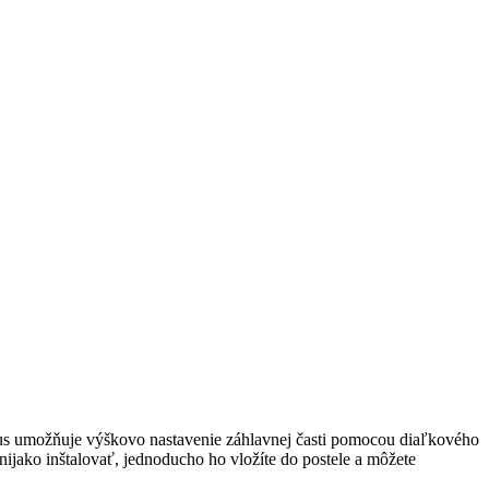
mus umožňuje výškovo nastavenie záhlavnej časti pomocou diaľkového
nijako inštalovať, jednoducho ho vložíte do postele a môžete