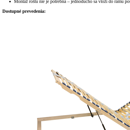
Montáž roštu nie je potrebná – jednoducho sa vloží do rámu pos
Dostupné prevedenia: