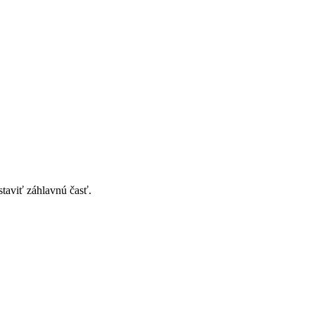
taviť záhlavnú časť.