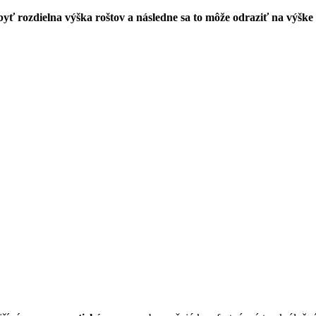
byť rozdielna výška roštov a následne sa to môže odraziť na výš