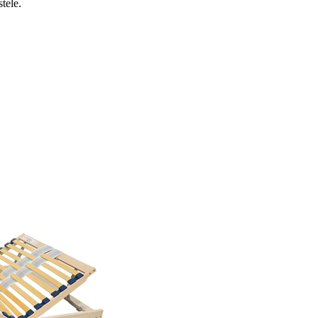
tele.