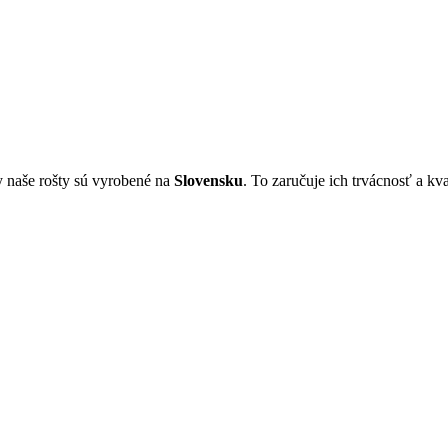
 naše rošty sú vyrobené na
Slovensku
. To zaručuje ich trvácnosť a kva