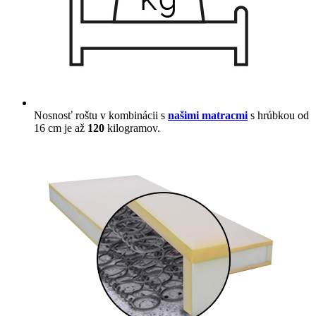
Nosnosť roštu v kombinácii s
našimi matracmi
s hrúbkou od
16 cm je až
120
kilogramov.