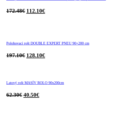
172.48
€
112.10
€
Polohovací rošt DOUBLE EXPERT PNEU 90×200 cm
197.10
€
128.10
€
Latový rošt MASÍV ROLO 90x200cm
62.30
€
40.50
€