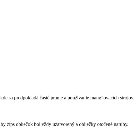
kde sa predpokladá časté pranie a používanie mangľovacích strojov.
by zips obliečok bol vždy uzatvorený a obliečky otočené naruby.