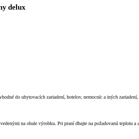
ny delux
odné do ubytovacích zariadení, hotelov, nemocníc a iných zariadení, 
vedenými na obale výrobku. Pri praní dbajte na požadovanú teplotu a a