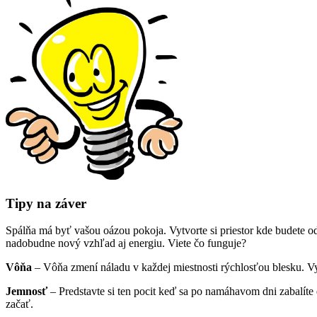
Tipy na záver
Spálňa má byť vašou oázou pokoja. Vytvorte si priestor kde budete od
nadobudne nový vzhľad aj energiu. Viete čo funguje?
Vôňa
– Vôňa zmení náladu v každej miestnosti rýchlosťou blesku. Vyu
Jemnosť
– Predstavte si ten pocit keď sa po namáhavom dni zabalíte
začať.