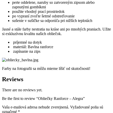
perte oddelene, naruby so zatvoreným zipsom alebo
zapnutými gombíkmi
použite vhodný prací prostriedok
po vypraní zvoľte šetrné odstreďovanie
sušenie v sušičke sa odporúča pri nižších teplotách
Jasné a stále farby nestratia na kráse ani po mnohých praniach. Užite
si exkluzívnu kvalitu našich obliečok.
príjemné na dotyk
materiál: Bavlna ranforce
zapínanie na zips
Farby na fotografii sa môžu mierne líšiť od skutočnosti!
Reviews
There are no reviews yet.
Be the first to review “Obliečky Ranforce – Alegra”
Vaša e-mailová adresa nebude zverejnená.
Vyžadované polia sú
označené
*