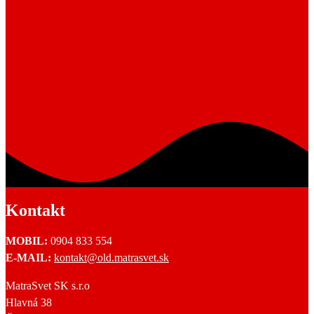
Kontakt
MOBIL:
0904 833 554
E-MAIL:
kontakt@old.matrasvet.sk
MatraSvet SK s.r.o
Hlavná 38