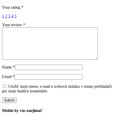
Your rating
*
1
2
3
4
5
Your review
*
Name
*
Email
*
Uložiť moje meno, e-mail a webovú stránku v tomto prehliadači
pre moje budúce komentáre.
Mohlo by vás zaujímať