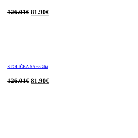
126.01
€
81.90
€
STOLIČKA SA 63 žltá
126.01
€
81.90
€