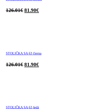
126.01
€
81.90
€
STOLIČKA SA 63 čierna
126.01
€
81.90
€
STOLIČKA SA 63 šedá