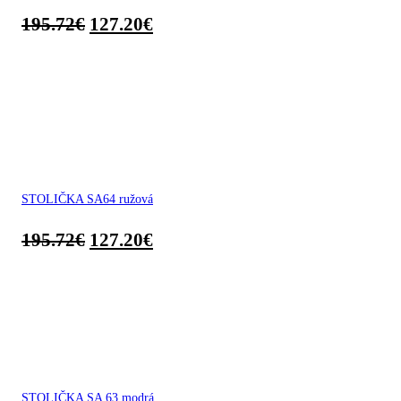
195.72
€
127.20
€
STOLIČKA SA64 ružová
195.72
€
127.20
€
STOLIČKA SA 63 modrá