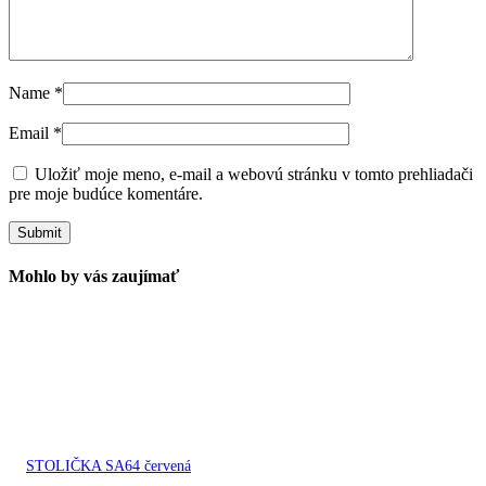
Name
*
Email
*
Uložiť moje meno, e-mail a webovú stránku v tomto prehliadači
pre moje budúce komentáre.
Mohlo by vás zaujímať
STOLIČKA SA64 červená