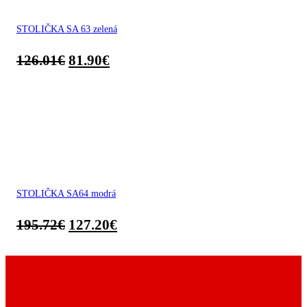
STOLIČKA SA 63 zelená
126.01
€
81.90
€
STOLIČKA SA64 modrá
195.72
€
127.20
€