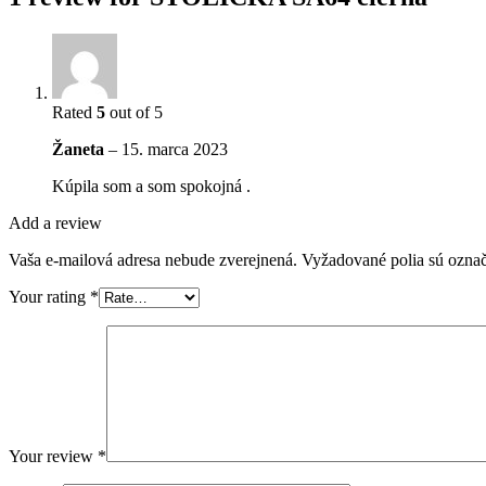
Rated
5
out of 5
Žaneta
–
15. marca 2023
Kúpila som a som spokojná .
Add a review
Vaša e-mailová adresa nebude zverejnená.
Vyžadované polia sú ozna
Your rating
*
Your review
*