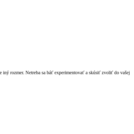
 iný rozmer. Netreba sa báť experimentovať a skúsiť zvoliť do vašej