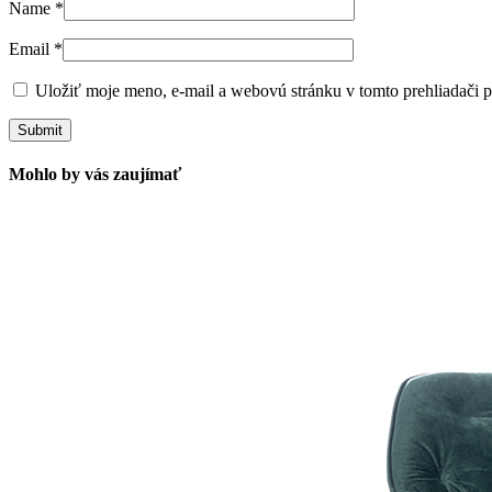
Name
*
Email
*
Uložiť moje meno, e-mail a webovú stránku v tomto prehliadači 
Mohlo by vás zaujímať