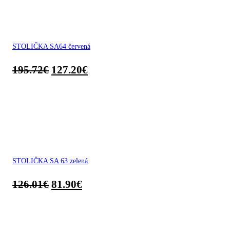
STOLIČKA SA64 červená
195.72
€
127.20
€
STOLIČKA SA 63 zelená
126.01
€
81.90
€