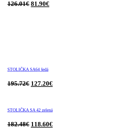
126.01
€
81.90
€
STOLIČKA SA64 šedá
195.72
€
127.20
€
STOLIČKA SA 42 zelená
182.48
€
118.60
€