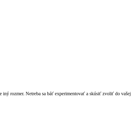
 iný rozmer. Netreba sa báť experimentovať a skúsiť zvoliť do vašej