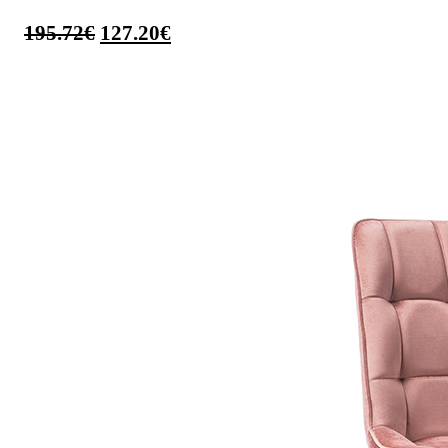
195.72
€
127.20
€