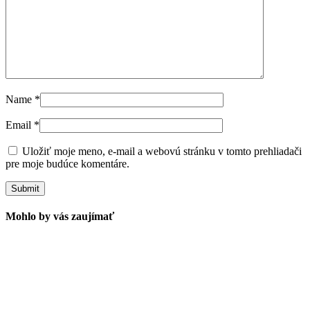
Name
*
Email
*
Uložiť moje meno, e-mail a webovú stránku v tomto prehliadači
pre moje budúce komentáre.
Mohlo by vás zaujímať