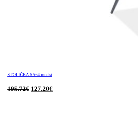
STOLIČKA SA64 modrá
195.72
€
127.20
€