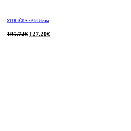
STOLIČKA SA64 čierna
195.72
€
127.20
€