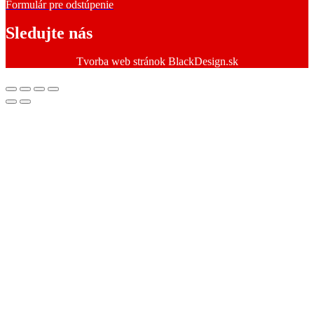
Formulár pre odstúpenie
Sledujte nás
Tvorba web stránok BlackDesign.sk