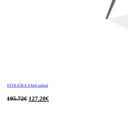
STOLIČKA SA64 zelená
195.72
€
127.20
€