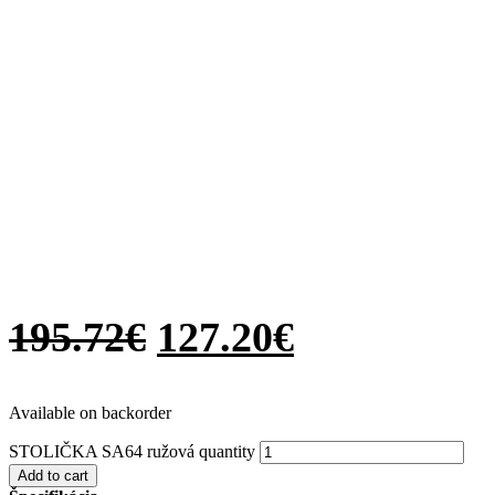
195.72
€
127.20
€
Available on backorder
STOLIČKA SA64 ružová quantity
Add to cart