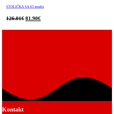
STOLIČKA SA 63 modrá
126.01
€
81.90
€
Kontakt