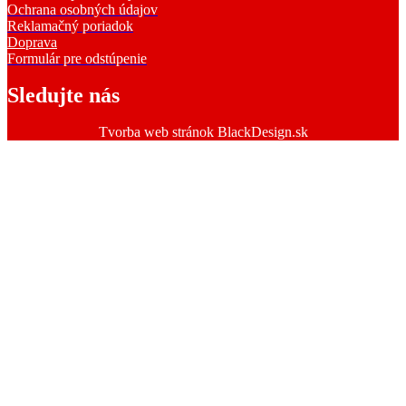
Ochrana osobných údajov
Reklamačný poriadok
Doprava
Formulár pre odstúpenie
Sledujte nás
Tvorba web stránok BlackDesign.sk