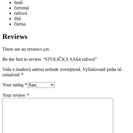
šedá
červená
ružová
žltá
čierna
Reviews
There are no reviews yet.
Be the first to review “STOLIČKA SA64 ružová”
Vaša e-mailová adresa nebude zverejnená.
Vyžadované polia sú
označené
*
Your rating
*
Your review
*