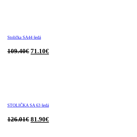
Stolička SA44 šedá
109.40
€
71.10
€
STOLIČKA SA 63 šedá
126.01
€
81.90
€