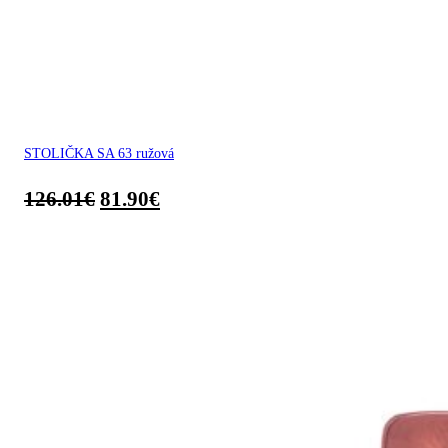
STOLIČKA SA 63 ružová
126.01
€
81.90
€