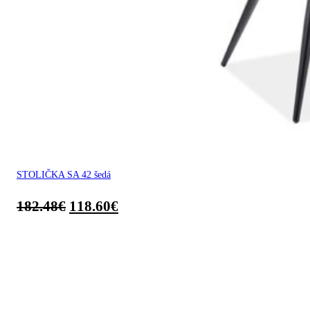
STOLIČKA SA 42 šedá
182.48
€
118.60
€