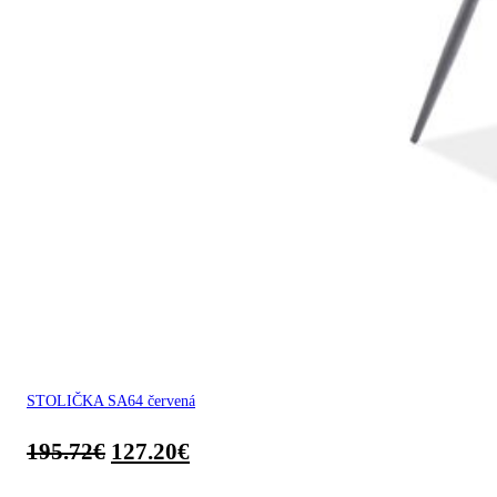
STOLIČKA SA64 červená
195.72
€
127.20
€