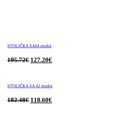
STOLIČKA SA64 modrá
195.72
€
127.20
€
STOLIČKA SA 42 modrá
182.48
€
118.60
€